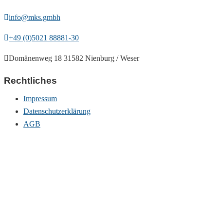
info@mks.gmbh
+49 (0)5021 88881-30
Domänenweg 18 31582 Nienburg / Weser
Rechtliches
Impressum
Datenschutzerklärung
AGB